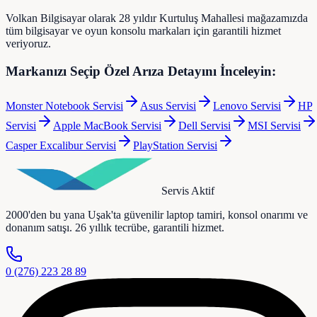
Volkan Bilgisayar olarak 28 yıldır Kurtuluş Mahallesi mağazamızda
tüm bilgisayar ve oyun konsolu markaları için garantili hizmet
veriyoruz.
Markanızı Seçip Özel Arıza Detayını İnceleyin:
Monster Notebook
Servisi
Asus
Servisi
Lenovo
Servisi
HP
Servisi
Apple MacBook
Servisi
Dell
Servisi
MSI
Servisi
Casper Excalibur
Servisi
PlayStation
Servisi
Servis Aktif
2000'den bu yana Uşak'ta güvenilir laptop tamiri, konsol onarımı ve
donanım satışı. 26 yıllık tecrübe, garantili hizmet.
0 (276) 223 28 89