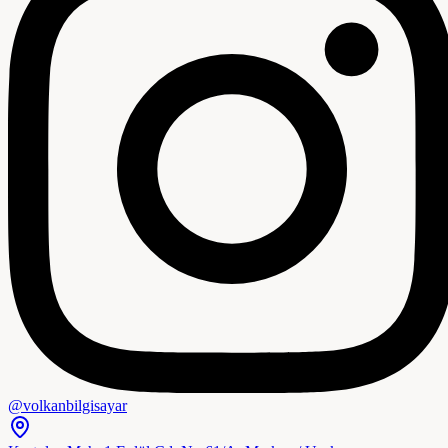
@volkanbilgisayar