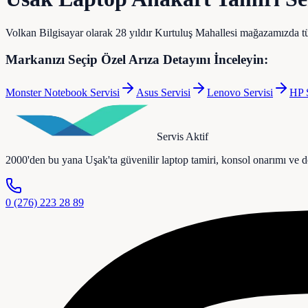
Volkan Bilgisayar olarak 28 yıldır Kurtuluş Mahallesi mağazamızda tü
Markanızı Seçip Özel Arıza Detayını İnceleyin:
Monster Notebook
Servisi
Asus
Servisi
Lenovo
Servisi
HP
S
Servis Aktif
2000'den bu yana Uşak'ta güvenilir laptop tamiri, konsol onarımı ve don
0 (276) 223 28 89