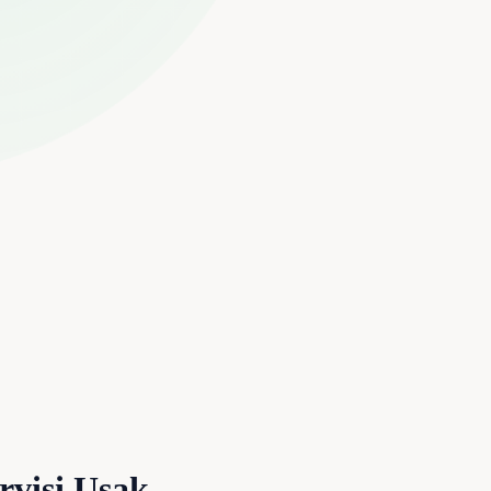
rvisi Uşak