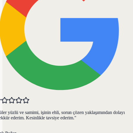
er yüzlü ve samimi, işinin ehli, sorun çözen yaklaşımından dolayı
kkür ederim. Kesinlikle tavsiye ederim.
"