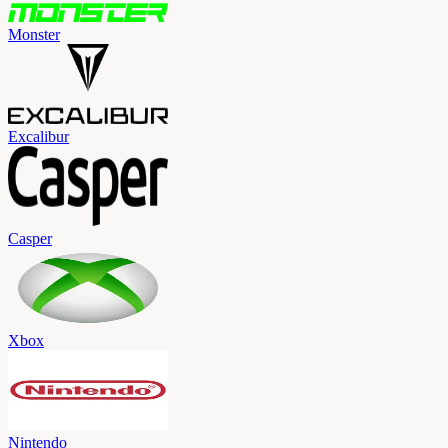
Monster
Excalibur
Casper
Xbox
Nintendo