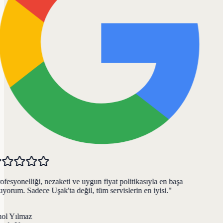
fesyonelliği, nezaketi ve uygun fiyat politikasıyla en başa
yorum. Sadece Uşak'ta değil, tüm servislerin en iyisi.
"
ol Yılmaz