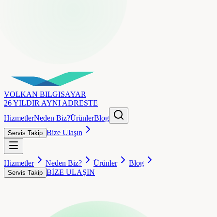
VOLKAN
BILGISAYAR
26 YILDIR AYNI ADRESTE
Hizmetler
Neden Biz?
Ürünler
Blog
Bize Ulaşın
Servis Takip
Hizmetler
Neden Biz?
Ürünler
Blog
BİZE ULAŞIN
Servis Takip