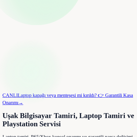
CANLI
Laptop kapağı veya menteşesi mi kırıldı? 👉 Garantili Kasa
Onarımı
→
Uşak Bilgisayar Tamiri, Laptop Tamiri ve
Playstation Servisi
Laptop tamiri, PS5/Xbox konsol onarımı ve garantili parça değişimi.