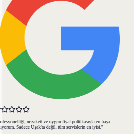
fesyonelliği, nezaketi ve uygun fiyat politikasıyla en başa
yorum. Sadece Uşak'ta değil, tüm servislerin en iyisi.
"