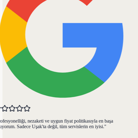
fesyonelliği, nezaketi ve uygun fiyat politikasıyla en başa
yorum. Sadece Uşak'ta değil, tüm servislerin en iyisi.
"