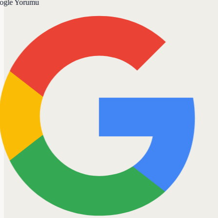
gle Yorumu