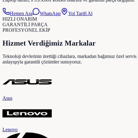
Hemen Ara
WhatsApp
Yol Tarifi Al
HIZLI ONARIM
GARANTİLİ PARÇA
PROFESYONEL EKİP
Hizmet Verdiğimiz Markalar
Teknoloji devlerinin ürettiği cihazlara, markadan bağımsız özel servis
anlayışıyla garantili çözümler sunuyoruz.
Asus
Lenovo