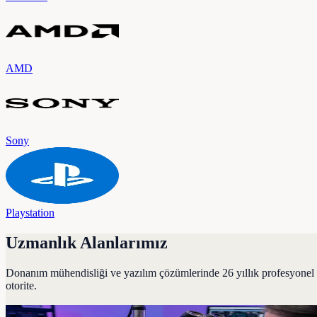
AMD
Sony
Playstation
Uzmanlık Alanlarımız
Donanım mühendisliği ve yazılım çözümlerinde 26 yıllık profesyonel
otorite.
Laptop ve Bilgisayar Tamiri