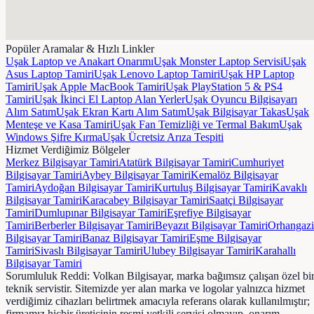
Popüler Aramalar & Hızlı Linkler
Uşak Laptop ve Anakart Onarımı
Uşak Monster Laptop Servisi
Uşak
Asus Laptop Tamiri
Uşak Lenovo Laptop Tamiri
Uşak HP Laptop
Tamiri
Uşak Apple MacBook Tamiri
Uşak PlayStation 5 & PS4
Tamiri
Uşak İkinci El Laptop Alan Yerler
Uşak Oyuncu Bilgisayarı
Alım Satım
Uşak Ekran Kartı Alım Satım
Uşak Bilgisayar Takas
Uşak
Menteşe ve Kasa Tamiri
Uşak Fan Temizliği ve Termal Bakım
Uşak
Windows Şifre Kırma
Uşak Ücretsiz Arıza Tespiti
Hizmet Verdiğimiz Bölgeler
Merkez
Bilgisayar Tamiri
Atatürk
Bilgisayar Tamiri
Cumhuriyet
Bilgisayar Tamiri
Aybey
Bilgisayar Tamiri
Kemalöz
Bilgisayar
Tamiri
Aydoğan
Bilgisayar Tamiri
Kurtuluş
Bilgisayar Tamiri
Kavaklı
Bilgisayar Tamiri
Karacabey
Bilgisayar Tamiri
Saatçi
Bilgisayar
Tamiri
Dumlupınar
Bilgisayar Tamiri
Eşrefiye
Bilgisayar
Tamiri
Berberler
Bilgisayar Tamiri
Beyazıt
Bilgisayar Tamiri
Orhangazi
Bilgisayar Tamiri
Banaz
Bilgisayar Tamiri
Eşme
Bilgisayar
Tamiri
Sivaslı
Bilgisayar Tamiri
Ulubey
Bilgisayar Tamiri
Karahallı
Bilgisayar Tamiri
Sorumluluk Reddi:
Volkan Bilgisayar, marka bağımsız çalışan özel bi
teknik servistir. Sitemizde yer alan marka ve logolar yalnızca hizmet
verdiğimiz cihazları belirtmek amacıyla referans olarak kullanılmıştır;
firmamız hiçbir üreticinin resmi yetkili servisi olmayıp, onarım