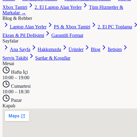
Xbox Tamiri
2. El Laptop Alan Yerler
Tüm Hizmetler &
Markalar →
Blog & Rehber
Laptop Alan Yerler
PS & Xbox Tamiri
2. El PC Toplama
Ekran & Pil Değişimi
Garantili Format
Sayfalar
Ana Sayfa
Hakkımızda
Ürünler
Blog
İletişim
Servis Takibi
Şartlar & Koşullar
Mesai
Hafta İçi
10:00 – 19:00
Cumartesi
10:00 – 18:30
Pazar
Kapalı