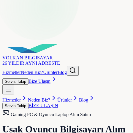
VOLKAN
BILGISAYAR
26 YILDIR AYNI ADRESTE
Hizmetler
Neden Biz?
Ürünler
Blog
Bize Ulaşın
Servis Takip
Hizmetler
Neden Biz?
Ürünler
Blog
BİZE ULAŞIN
Servis Takip
Gaming PC & Oyuncu Laptop Alım Satım
Uşak Oyuncu Bilgisayarı Alım