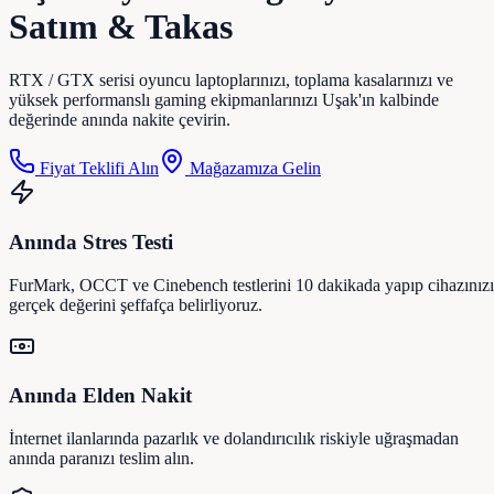
Satım & Takas
RTX / GTX serisi oyuncu laptoplarınızı, toplama kasalarınızı ve
yüksek performanslı gaming ekipmanlarınızı Uşak'ın kalbinde
değerinde anında nakite çevirin.
Fiyat Teklifi Alın
Mağazamıza Gelin
Anında Stres Testi
FurMark, OCCT ve Cinebench testlerini 10 dakikada yapıp cihazınız
gerçek değerini şeffafça belirliyoruz.
Anında Elden Nakit
İnternet ilanlarında pazarlık ve dolandırıcılık riskiyle uğraşmadan
anında paranızı teslim alın.