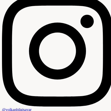
@volkanbilgisayar