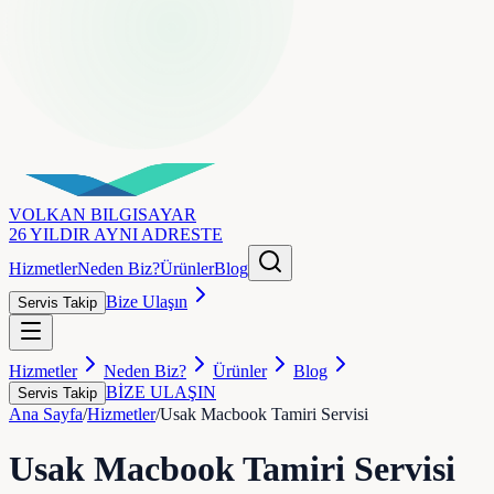
VOLKAN
BILGISAYAR
26 YILDIR AYNI ADRESTE
Hizmetler
Neden Biz?
Ürünler
Blog
Bize Ulaşın
Servis Takip
Hizmetler
Neden Biz?
Ürünler
Blog
BİZE ULAŞIN
Servis Takip
Ana Sayfa
/
Hizmetler
/
Usak Macbook Tamiri Servisi
Usak Macbook Tamiri Servisi