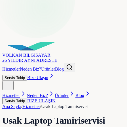
VOLKAN
BILGISAYAR
26 YILDIR AYNI ADRESTE
Hizmetler
Neden Biz?
Ürünler
Blog
Bize Ulaşın
Servis Takip
Hizmetler
Neden Biz?
Ürünler
Blog
BİZE ULAŞIN
Servis Takip
Ana Sayfa
/
Hizmetler
/
Usak Laptop Tamiriservisi
Usak Laptop Tamiriservisi