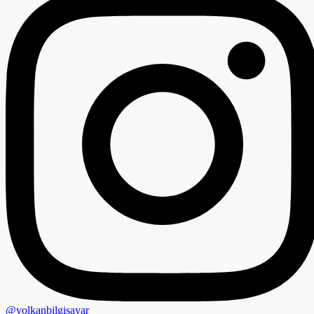
@volkanbilgisayar