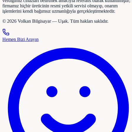
verdiğimiz cihazları belirtmek amacıyla referans olarak kullanılmıştır;
firmamız hiçbir üreticinin resmi yetkili servisi olmayıp, onarım
işlemlerini kendi bağımsız uzmanlığıyla gerçekleştirmektedir.
©
2026
Volkan Bilgisayar — Uşak. Tüm hakları saklıdır.
Hemen Bizi Arayın