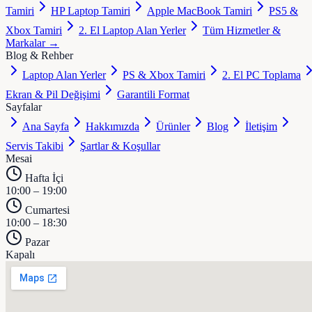
Tamiri
HP Laptop Tamiri
Apple MacBook Tamiri
PS5 &
Xbox Tamiri
2. El Laptop Alan Yerler
Tüm Hizmetler &
Markalar →
Blog & Rehber
Laptop Alan Yerler
PS & Xbox Tamiri
2. El PC Toplama
Ekran & Pil Değişimi
Garantili Format
Sayfalar
Ana Sayfa
Hakkımızda
Ürünler
Blog
İletişim
Servis Takibi
Şartlar & Koşullar
Mesai
Hafta İçi
10:00 – 19:00
Cumartesi
10:00 – 18:30
Pazar
Kapalı