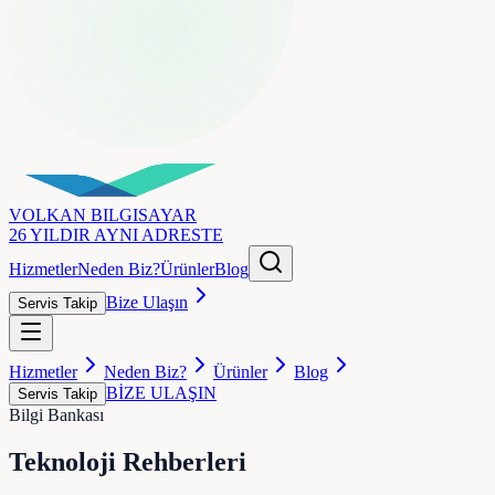
VOLKAN
BILGISAYAR
26 YILDIR AYNI ADRESTE
Hizmetler
Neden Biz?
Ürünler
Blog
Bize Ulaşın
Servis Takip
Hizmetler
Neden Biz?
Ürünler
Blog
BİZE ULAŞIN
Servis Takip
Bilgi Bankası
Teknoloji
Rehberleri