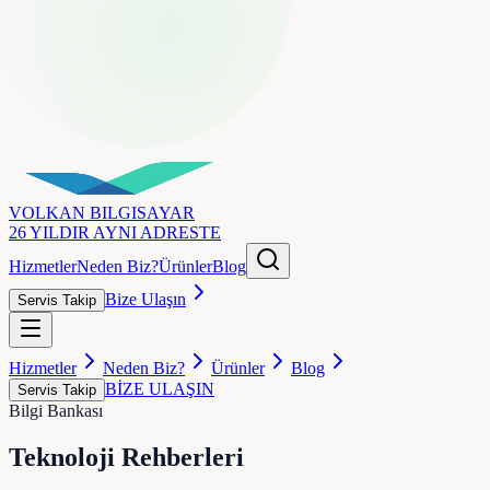
VOLKAN
BILGISAYAR
26 YILDIR AYNI ADRESTE
Hizmetler
Neden Biz?
Ürünler
Blog
Bize Ulaşın
Servis Takip
Hizmetler
Neden Biz?
Ürünler
Blog
BİZE ULAŞIN
Servis Takip
Bilgi Bankası
Teknoloji
Rehberleri